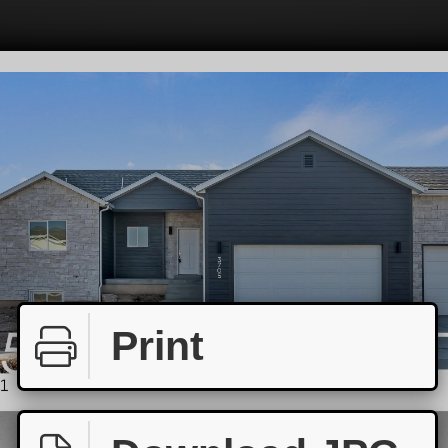
Print