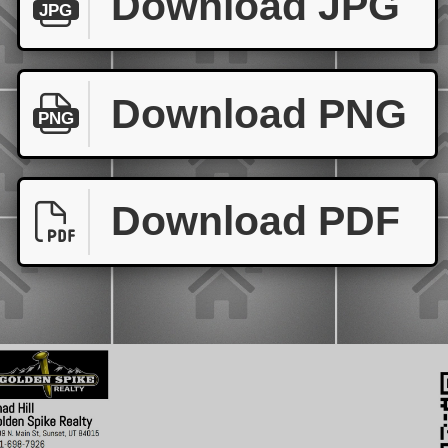
Download JPG
JPG
Download PNG
PNG
Download PDF