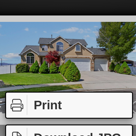
Print