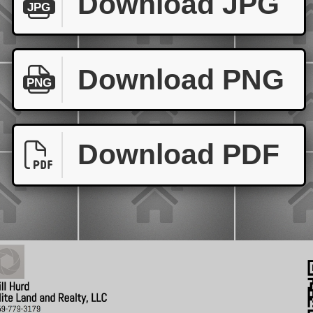
Download JPG
JPG
Download PNG
PNG
Download PDF