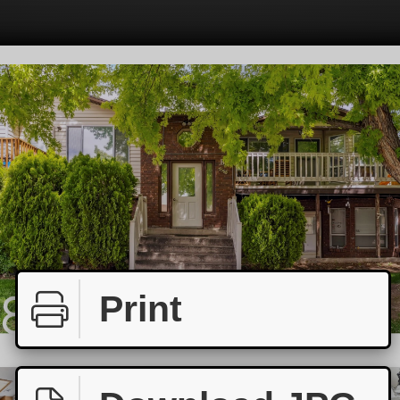
Print