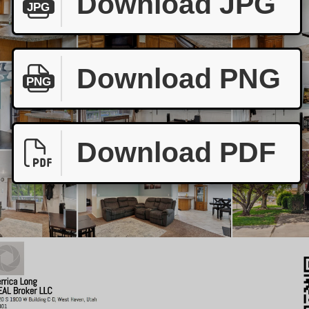
Download JPG
JPG
Download PNG
PNG
Download PDF