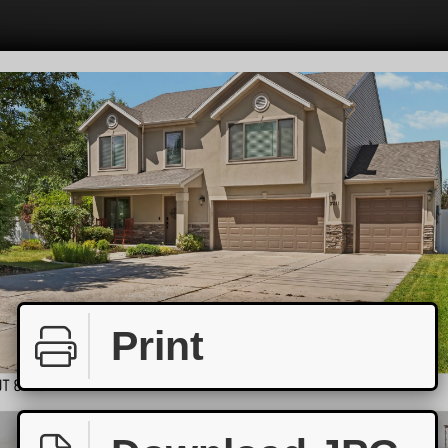
Print