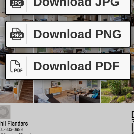
Download JPG
JPG
Download PNG
PNG
Download PDF