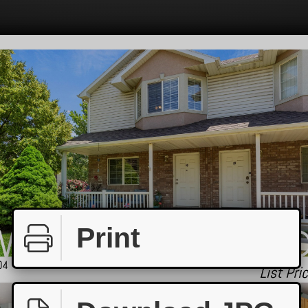
Print