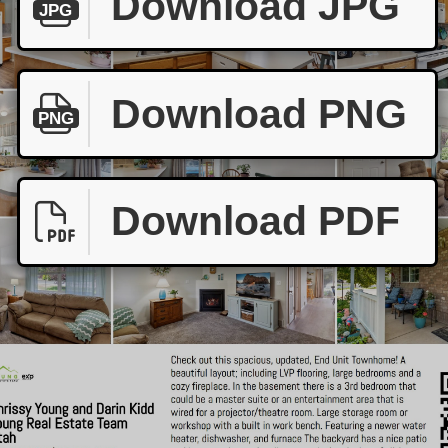
Download JPG
JPG
Download PNG
PNG
Download PDF