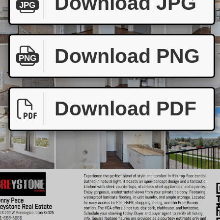
Download JPG
JPG
Download PNG
PNG
Download PDF