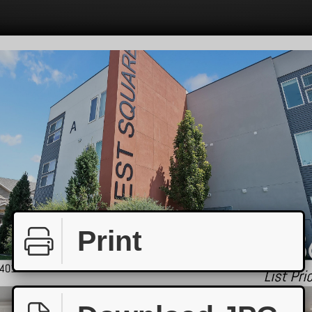
Print