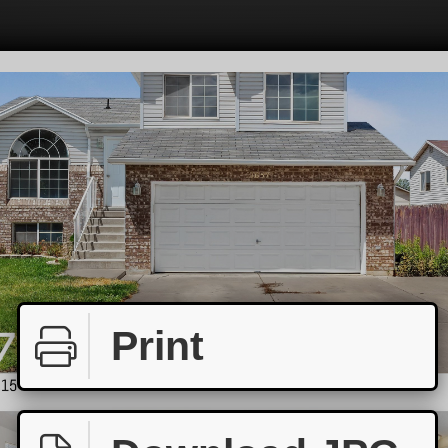
Print