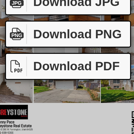
Download JPG
JPG
Download PNG
PNG
Download PDF