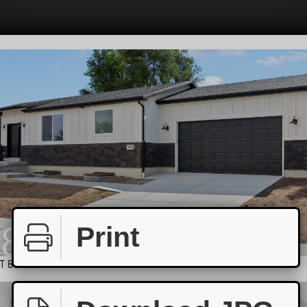
Print