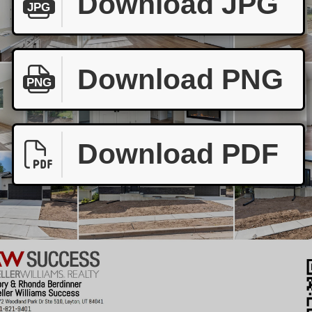
Download JPG
JPG
Download PNG
PNG
Download PDF