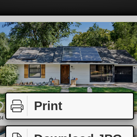
Print