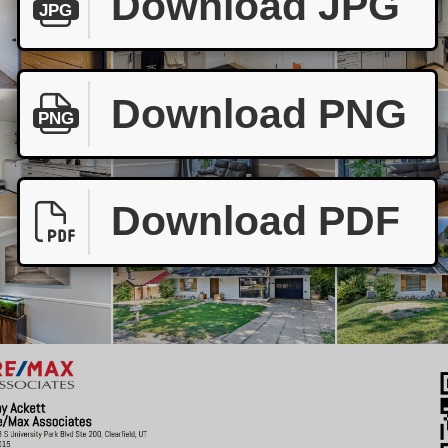
Download JPG
JPG
Download PNG
PNG
Download PDF