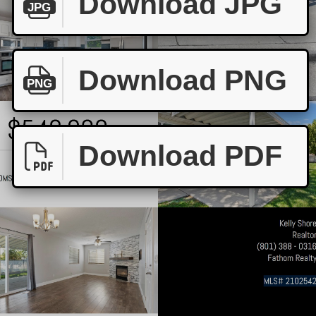
Download JPG
JPG
Download PNG
PNG
Download PDF