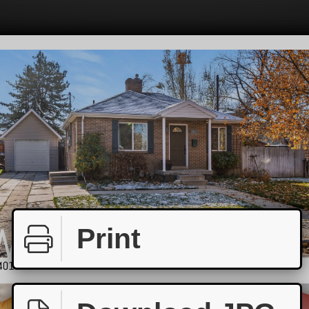
Print