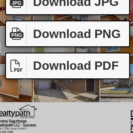
Download JPG
JPG
Download PNG
PNG
Download PDF